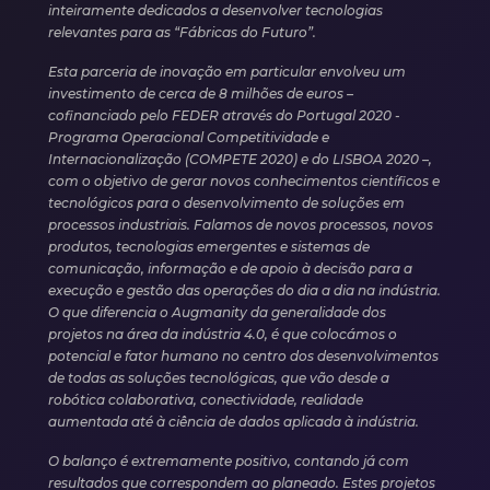
inteiramente dedicados a desenvolver tecnologias
relevantes para as “Fábricas do Futuro”.
Esta parceria de inovação em particular envolveu um
investimento de cerca de 8 milhões de euros –
cofinanciado pelo FEDER através do Portugal 2020 -
Programa Operacional Competitividade e
Internacionalização (COMPETE 2020) e do LISBOA 2020 –,
com o objetivo de gerar novos conhecimentos científicos e
tecnológicos para o desenvolvimento de soluções em
processos industriais. Falamos de novos processos, novos
produtos, tecnologias emergentes e sistemas de
comunicação, informação e de apoio à decisão para a
execução e gestão das operações do dia a dia na indústria.
O que diferencia o Augmanity da generalidade dos
projetos na área da indústria 4.0, é que colocámos o
potencial e fator humano no centro dos desenvolvimentos
de todas as soluções tecnológicas, que vão desde a
robótica colaborativa, conectividade, realidade
aumentada até à ciência de dados aplicada à indústria.
O balanço é extremamente positivo, contando já com
resultados que correspondem ao planeado. Estes projetos