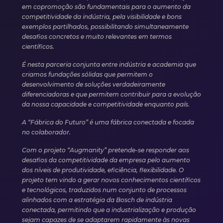
em copromoção são fundamentais para o aumento da
competitividade da indústria, pela visibilidade e bons
exemplos partilhados, possibilitando simultaneamente
desafios concretos e muito relevantes em termos
científicos.
É nesta parceria conjunta entre indústria e academia que
criamos fundações sólidas que permitem o
desenvolvimento de soluções verdadeiramente
diferenciadoras e que permitem contribuir para a evolução
da nossa capacidade e competitividade enquanto país.
A “Fábrica do Futuro” é uma fábrica conectada e focada
no colaborador.
Com o projeto “Augmanity” pretende-se responder aos
desafios da competitividade da empresa pelo aumento
dos níveis de produtividade, eficiência, flexibilidade. O
projeto tem vindo a gerar novos conhecimentos científicos
e tecnológicos, traduzidos num conjunto de processos
alinhados com a estratégia da Bosch de indústria
conectada, permitindo que a industrialização e produção
sejam capazes de se adaptarem rapidamente às novas