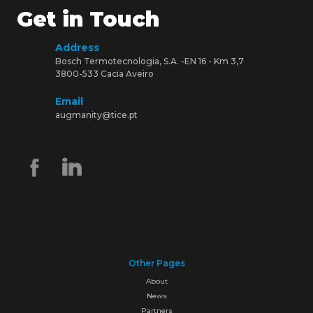
Get in Touch
Address
Bosch Termotecnologia, S.A. -EN 16 - Km 3,7
3800-533 Cacia Aveiro
Email
augmanity@tice.pt
Other Pages
About
News
Partners