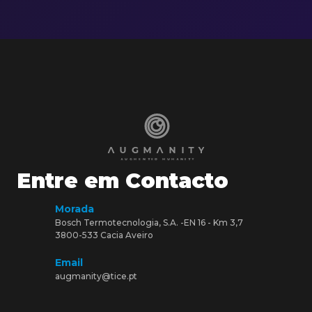
Entre em Contacto
Morada
Bosch Termotecnologia, S.A. -EN 16 - Km 3,7
3800-533 Cacia Aveiro
Email
augmanity@tice.pt