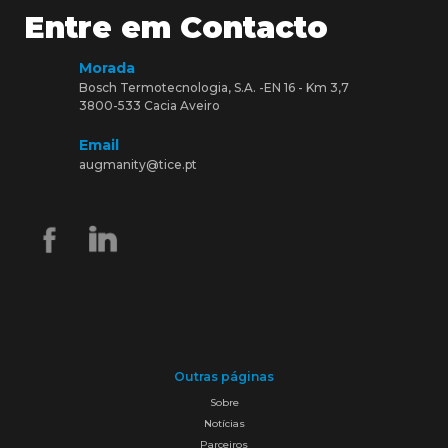
Entre em Contacto
Morada
Bosch Termotecnologia, S.A. -EN 16 - Km 3,7
3800-533 Cacia Aveiro
Email
augmanity@tice.pt
Outras páginas
Sobre
Notícias
Parceiros