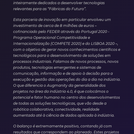
inteiramente dedicados a desenvolver tecnologias
relevantes para as “Fábricas do Futuro”.
Esta parceria de inovação em particular envolveu um
investimento de cerca de 8 milhões de euros –
cofinanciado pelo FEDER através do Portugal 2020 -
Programa Operacional Competitividade e
Internacionalização (COMPETE 2020) e do LISBOA 2020 –,
com o objetivo de gerar novos conhecimentos científicos e
tecnológicos para o desenvolvimento de soluções em
processos industriais. Falamos de novos processos, novos
produtos, tecnologias emergentes e sistemas de
comunicação, informação e de apoio à decisão para a
execução e gestão das operações do dia a dia na indústria.
O que diferencia o Augmanity da generalidade dos
projetos na área da indústria 4.0, é que colocámos o
potencial e fator humano no centro dos desenvolvimentos
de todas as soluções tecnológicas, que vão desde a
robótica colaborativa, conectividade, realidade
aumentada até à ciência de dados aplicada à indústria.
O balanço é extremamente positivo, contando já com
resultados que correspondem ao planeado. Estes projetos