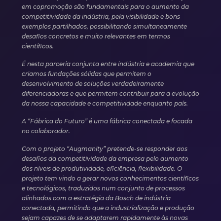
em copromoção são fundamentais para o aumento da
competitividade da indústria, pela visibilidade e bons
exemplos partilhados, possibilitando simultaneamente
desafios concretos e muito relevantes em termos
científicos.
É nesta parceria conjunta entre indústria e academia que
criamos fundações sólidas que permitem o
desenvolvimento de soluções verdadeiramente
diferenciadoras e que permitem contribuir para a evolução
da nossa capacidade e competitividade enquanto país.
A “Fábrica do Futuro” é uma fábrica conectada e focada
no colaborador.
Com o projeto “Augmanity” pretende-se responder aos
desafios da competitividade da empresa pelo aumento
dos níveis de produtividade, eficiência, flexibilidade. O
projeto tem vindo a gerar novos conhecimentos científicos
e tecnológicos, traduzidos num conjunto de processos
alinhados com a estratégia da Bosch de indústria
conectada, permitindo que a industrialização e produção
sejam capazes de se adaptarem rapidamente às novas