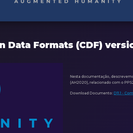
n Data Formats (CDF) versi
Nesta documentação, descrevemo
(AH2020), relacionado com o PPS2 -
Download Documento:
D11.1 - Co