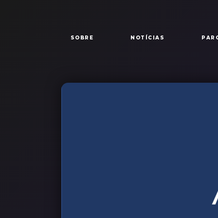
Passar para o conteúdo principal
Navegação principal
SOBRE
NOTÍCIAS
PAR
Imagem