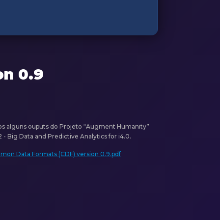
on 0.9
s alguns ouputs do Projeto “Augment Humanity”
 Big Data and Predictive Analytics for i4.0.
mmon Data Formats (CDF) version 0.9.pdf