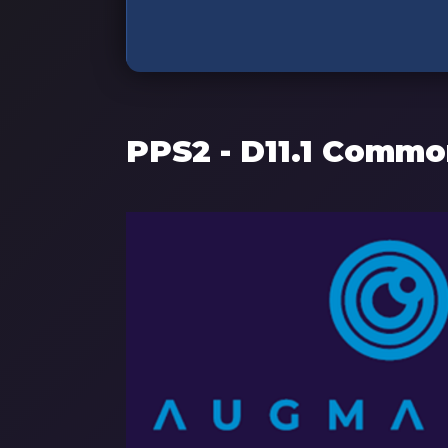
PPS2 - D11.1 Commo
Components
Imagem