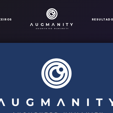
CEIROS
RESULTAD