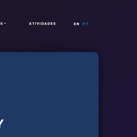
OS
ATIVIDADES
EN
PT